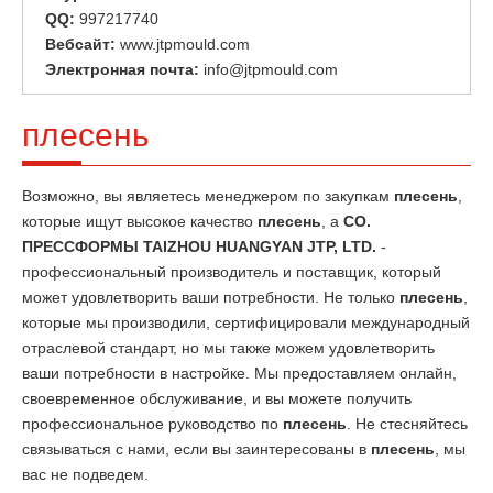
QQ:
997217740
Вебсайт:
www.jtpmould.com
Электронная почта:
info@jtpmould.com
плесень
Возможно, вы являетесь менеджером по закупкам
плесень
,
которые ищут высокое качество
плесень
, а
CO.
ПРЕССФОРМЫ TAIZHOU HUANGYAN JTP, LTD.
-
профессиональный производитель и поставщик, который
может удовлетворить ваши потребности. Не только
плесень
,
которые мы производили, сертифицировали международный
отраслевой стандарт, но мы также можем удовлетворить
ваши потребности в настройке. Мы предоставляем онлайн,
своевременное обслуживание, и вы можете получить
профессиональное руководство по
плесень
. Не стесняйтесь
связываться с нами, если вы заинтересованы в
плесень
, мы
вас не подведем.