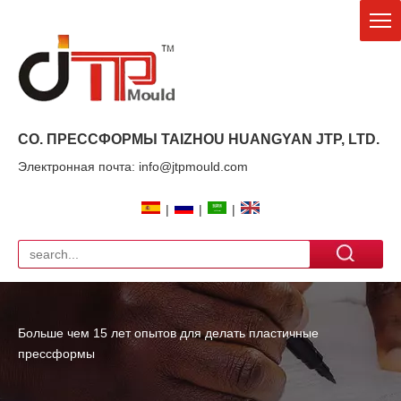
CO. ПРЕССФОРМЫ TAIZHOU HUANGYAN
JTP
, LTD.
Электронная почта: info@jtpmould.com
|
|
|
Больше чем 15 лет опытов для делать пластичные
прессформы