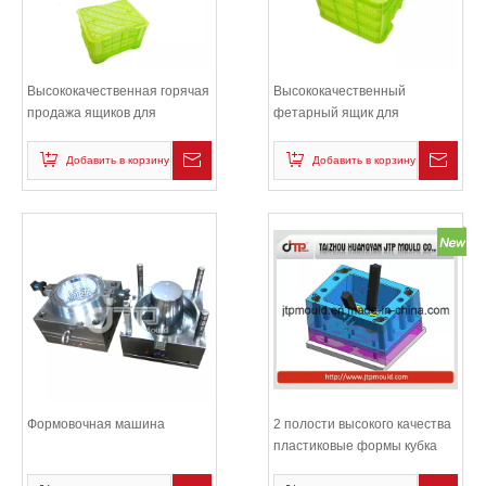
Высококачественная горячая
Высококачественный
продажа ящиков для
фетарный ящик для
инъекций
пластиковых ящиков
Добавить в корзину
Добавить в корзину
Формовочная машина
2 полости высокого качества
пластиковые формы кубка