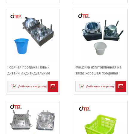
Горячая продажа Новый
Фабрика изготовленная на
дизайн Индивидуальные
заказ хорошая продавая
пластиковые формы для
пластичная впрыска
впрыскивания
Добавить в корзину
Добавить в корзину