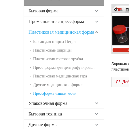
Бытовая форма
Промышленная прессформа
Пластиковая медицинская форма
Блюдо для пиццы Петри
Пластиковые шприцы
Пластиковая тестовая трубка
Хорошая п
Пресс-форма для центрифугирования
пластиков
пластиков
Пластиковая медицинская тара
Доб
Другие медицинские формы
Прессформа чашки мочи
Упаковочная форма
Бытовая техника
Другие формы