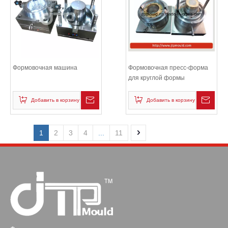
Формовочная машина
Формовочная пресс-форма
для круглой формы
Добавить в корзину
Добавить в корзину
1
2
3
4
...
11