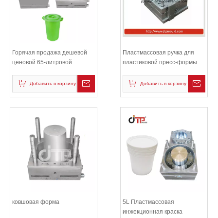
Горячая продажа дешевой
Пластмассовая ручка для
ценовой 65-литровой
пластиковой пресс-формы
пластиковой формы для
ковша
Добавить в корзину
Добавить в корзину
ковшовая форма
5L Пластмассовая
инжекционная краска