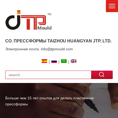
CO. ПРЕССФОРМЫ TAIZHOU HUANGYAN
JTP
, LTD.
Электронная почта: info@jtpmould.com
|
|
|
Больше чем 15 лет опытов для делать пластичные
прессформы