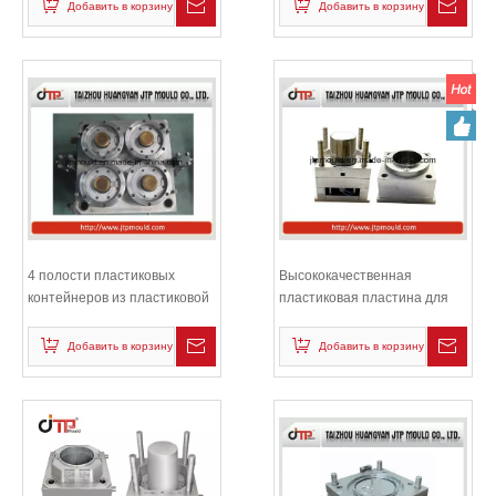
Добавить в корзину
Добавить в корзину
4 полости пластиковых
Высококачественная
контейнеров из пластиковой
пластиковая пластина для
тонкой настенной формы
впрыскивания
Добавить в корзину
Добавить в корзину