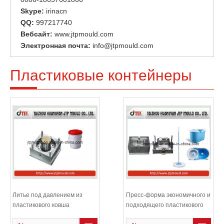
Skype:
irinacn
QQ:
997217740
Вебсайт:
www.jtpmould.com
Электронная почта:
info@jtpmould.com
Пластиковые контейнеры
Литье под давлением из
Пресс-форма экономичного и
пластикового ковша
подходящего пластикового
шва