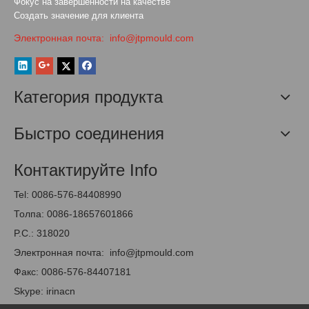
Фокус на завершенности на качестве
Создать значение для клиента
Электронная почта:
info@jtpmould.com
Категория продукта
Быстро соединения
Контактируйте Info
Tel: 0086-576-84408990
Толпа: 0086-18657601866
P.C.: 318020
Электронная почта:
info@jtpmould.com
Факс: 0086-576-84407181
Skype: irinacn