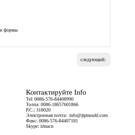
ки формы
следующий:
Контактируйте Info
Tel: 0086-576-84408990
Толпа: 0086-18657601866
P.C.: 318020
Электронная почта:
info@jtpmould.com
Факс: 0086-576-84407181
Skype: irinacn