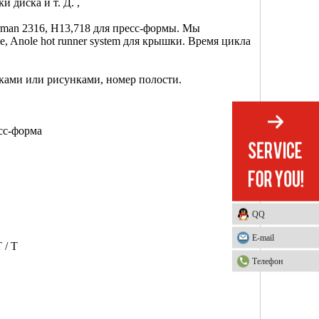
 диска и т. Д. ,
rman 2316, H13,718 для пресс-формы. Мы
 Anole hot runner system для крышки. Время цикла
ами или рисунками, номер полости.
сс-форма
QQ
E-mail
 / T
Телефон