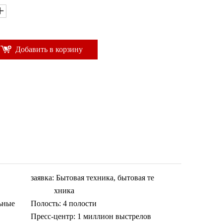
Добавить в корзину
заявка:
Бытовая техника, бытовая те
хника
ьные
Полость:
4 полости
Пресс-центр:
1 миллион выстрелов