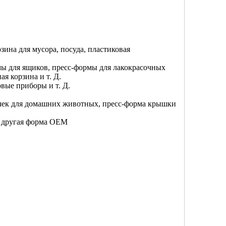
рзина для мусора, посуда, пластиковая
ы для ящиков, пресс-формы для лакокрасочных
я корзина и т. Д.
вые приборы и т. Д.
очек для домашних животных, пресс-форма крышки
, другая форма OEM