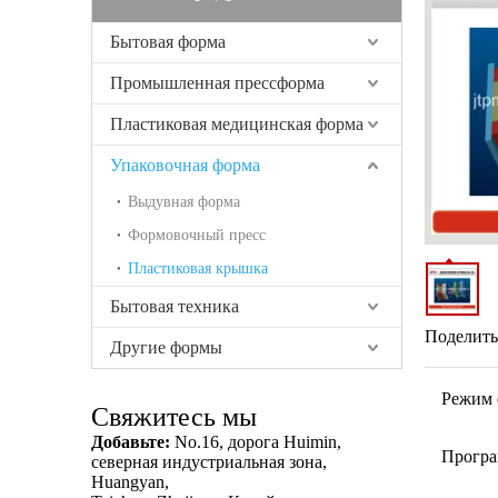
Бытовая форма
Промышленная прессформа
Пластиковая медицинская форма
Упаковочная форма
Выдувная форма
Формовочный пресс
Пластиковая крышка
Бытовая техника
Поделитьс
Другие формы
Режим 
Свяжитесь мы
Добавьте:
No.16, дорога Huimin,
Програ
северная индустриальная зона,
Huangyan,