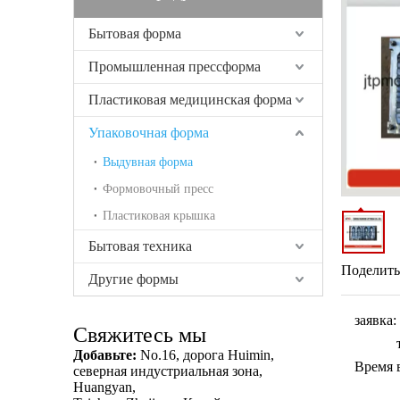
Бытовая форма
Промышленная прессформа
Пластиковая медицинская форма
Упаковочная форма
Выдувная форма
Формовочный пресс
Пластиковая крышка
Бытовая техника
Поделитьс
Другие формы
заявка:
Свяжитесь мы
Добавьте:
No.16, дорога Huimin,
Время 
северная индустриальная зона,
Huangyan,