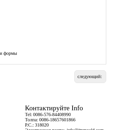
ки формы
следующий:
Контактируйте Info
Tel: 0086-576-84408990
Толпа: 0086-18657601866
P.C.: 318020