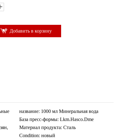
Добавить в корзину
ьные
название:
1000 мл Минеральная вода
База пресс-формы:
Lkm.Hasco.Dme
зян,
Материал продукта:
Сталь
Condition:
новый