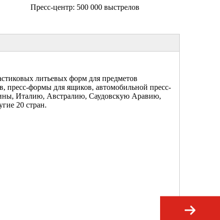
Пресс-центр:
500 000 выстрелов
ластиковых литьевых форм для предметов
в, пресс-формы для ящиков, автомобильной пресс-
ины, Италию, Австралию, Саудовскую Аравию,
гие 20 стран.