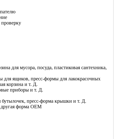
упателю
ние
 проверку
рзина для мусора, посуда, пластиковая сантехника,
ы для ящиков, пресс-формы для лакокрасочных
я корзина и т. Д.
вые приборы и т. Д.
 бутылочек, пресс-форма крышки и т. Д.
, другая форма OEM