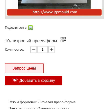
Поделиться с:
10-литровый пресс-форм
Количество:
Запрос цены
Добавить в корзину
Режим формовки:
Литьевая пресс-форма
Полость полости:
Одиночная полость