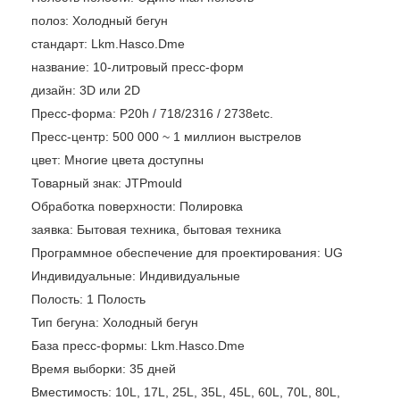
полоз:
Холодный бегун
стандарт:
Lkm.Hasco.Dme
название:
10-литровый пресс-форм
дизайн:
3D или 2D
Пресс-форма:
P20h / 718/2316 / 2738etc.
Пресс-центр:
500 000 ~ 1 миллион выстрелов
цвет:
Многие цвета доступны
Товарный знак:
JTPmould
Обработка поверхности:
Полировка
заявка:
Бытовая техника, бытовая техника
Программное обеспечение для проектирования:
UG
Индивидуальные:
Индивидуальные
Полость:
1 Полость
Тип бегуна:
Холодный бегун
База пресс-формы:
Lkm.Hasco.Dme
Время выборки:
35 дней
Вместимость:
10L, 17L, 25L, 35L, 45L, 60L, 70L, 80L,