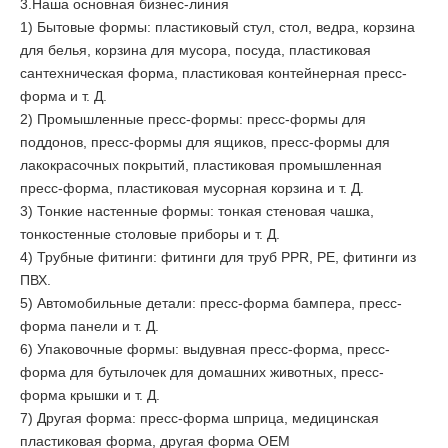
3.Наша основная бизнес-линия
1) Бытовые формы: пластиковый стул, стол, ведра, корзина
для белья, корзина для мусора, посуда, пластиковая
сантехническая форма, пластиковая контейнерная пресс-
форма и т. Д.
2) Промышленные пресс-формы: пресс-формы для
поддонов, пресс-формы для ящиков, пресс-формы для
лакокрасочных покрытий, пластиковая промышленная
пресс-форма, пластиковая мусорная корзина и т. Д.
3) Тонкие настенные формы: тонкая стеновая чашка,
тонкостенные столовые приборы и т. Д.
4) Трубные фитинги: фитинги для труб PPR, PE, фитинги из
ПВХ.
5) Автомобильные детали: пресс-форма бампера, пресс-
форма панели и т. Д.
6) Упаковочные формы: выдувная пресс-форма, пресс-
форма для бутылочек для домашних животных, пресс-
форма крышки и т. Д.
7) Другая форма: пресс-форма шприца, медицинская
пластиковая форма, другая форма OEM