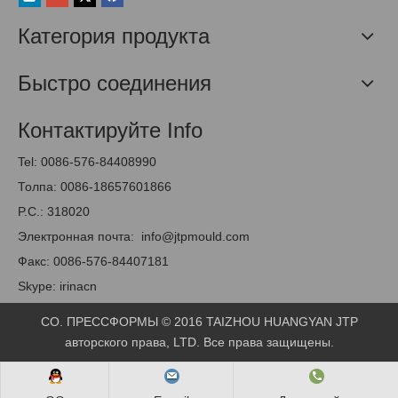
Категория продукта
Быстро соединения
Контактируйте Info
Tel: 0086-576-84408990
Толпа: 0086-18657601866
P.C.: 318020
Электронная почта:
info@jtpmould.com
Факс: 0086-576-84407181
Skype: irinacn
CO. ПРЕССФОРМЫ © 2016 TAIZHOU HUANGYAN JTP
авторского права
, LTD. Все права защищены.