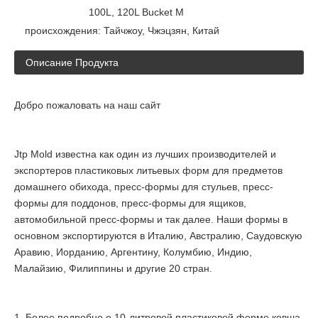
100L, 120L Bucket M
происхождения:
Тайчжоу, Чжэцзян, Китай
Описание Продукта
Добро пожаловать на наш сайт
Jtp Mold известна как один из лучших производителей и
экспортеров пластиковых литьевых форм для предметов
домашнего обихода, пресс-формы для стульев, пресс-
формы для поддонов, пресс-формы для ящиков,
автомобильной пресс-формы и так далее. Наши формы в
основном экспортируются в Италию, Австралию, Саудовскую
Аравию, Иорданию, Аргентину, Колумбию, Индию,
Малайзию, Филиппины и другие 20 стран.
1. Более подробно о 10-литровой пластиковой форме ковша