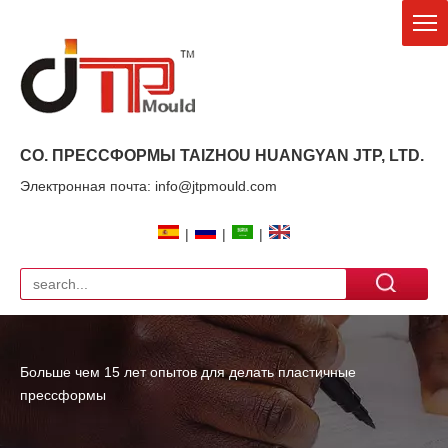
CO. ПРЕССФОРМЫ TAIZHOU HUANGYAN
JTP
, LTD.
Электронная почта: info@jtpmould.com
|
|
|
Больше чем 15 лет опытов для делать пластичные
прессформы