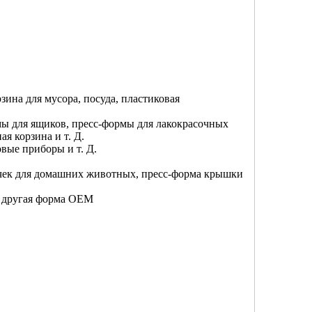
рзина для мусора, посуда, пластиковая
ы для ящиков, пресс-формы для лакокрасочных
я корзина и т. Д.
вые приборы и т. Д.
очек для домашних животных, пресс-форма крышки
, другая форма OEM