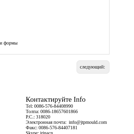
ки формы
следующий:
Контактируйте Info
Tel: 0086-576-84408990
Толпа: 0086-18657601866
P.C.: 318020
Электронная почта:
info@jtpmould.com
Факс: 0086-576-84407181
Skype: irinacn