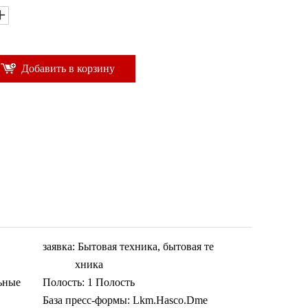
Добавить в корзину
заявка:
Бытовая техника, бытовая те
хника
ьные
Полость:
1 Полость
База пресс-формы:
Lkm.Hasco.Dme