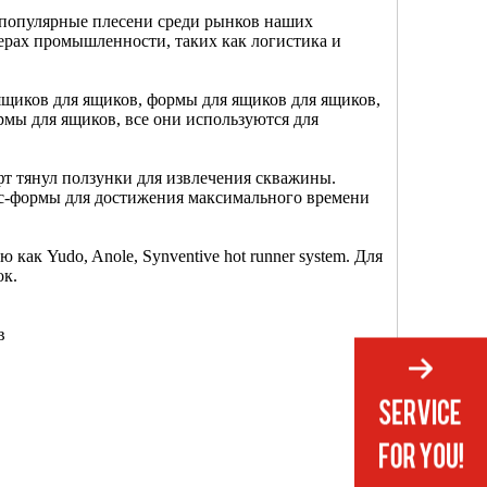
 популярные плесени среди рынков наших
рах промышленности, таких как логистика и
ящиков для ящиков, формы для ящиков для ящиков,
мы для ящиков, все они используются для
фт тянул ползунки для извлечения скважины.
с-формы для достижения максимального времени
как Yudo, Anole, Synventive hot runner system. Для
ок.
в