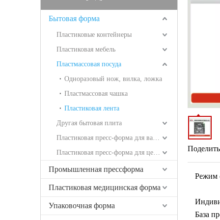
Бытовая форма
Пластиковые контейнеры
Пластиковая мебель
Пластмассовая посуда
Одноразовый нож, вилка, ложка
Пластмассовая чашка
Пластиковая лента
Другая бытовая плита
Пластиковая пресс-форма для ванных комнат
Поделитьс
Пластиковая пресс-форма для целей логистики
Промышленная прессформа
Режим 
Пластиковая медицинская форма
Индиви
Упаковочная форма
База п