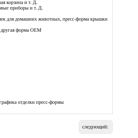
я корзина и т. Д.
вые приборы и т. Д.
очек для домашних животных, пресс-форма крышки
, другая форма OEM
 графика отделки пресс-формы
следующий: