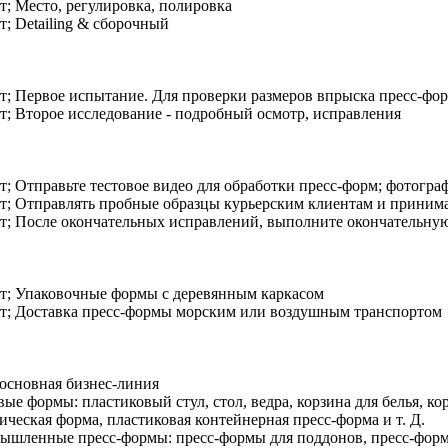
; Место, регулировка, полировка
; Detailing & сборочный
; Первое испытание. Для проверки размеров впрыска пресс-фо
; Второе исследование - подробный осмотр, исправления
; Отправьте тестовое видео для обработки пресс-форм; фотогра
; Отправлять пробные образцы курьерским клиентам и приним
; После окончательных исправлений, выполните окончательну
т; Упаковочные формы с деревянным каркасом
т; Доставка пресс-формы морским или воздушным транспортом
основная бизнес-линия
вые формы: пластиковый стул, стол, ведра, корзина для белья, ко
ическая форма, пластиковая контейнерная пресс-форма и т. Д.
ышленные пресс-формы: пресс-формы для поддонов, пресс-форм