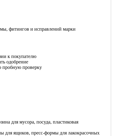
рмы, фитингов и исправлений марки
фии к покупателю
ать одобрение
ю пробную проверку
рзина для мусора, посуда, пластиковая
ы для ящиков, пресс-формы для лакокрасочных