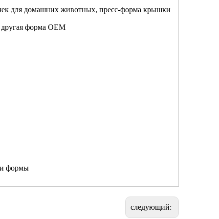
очек для домашних животных, пресс-форма крышки
, другая форма OEM
ки формы
следующий: