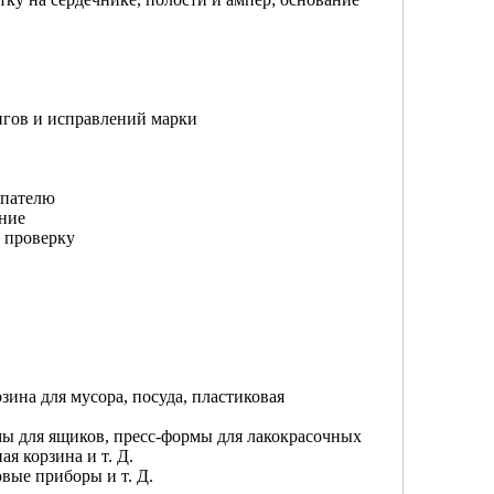
нгов и исправлений марки
упателю
ние
 проверку
рзина для мусора, посуда, пластиковая
ы для ящиков, пресс-формы для лакокрасочных
я корзина и т. Д.
вые приборы и т. Д.