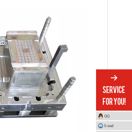
QQ
E-mail