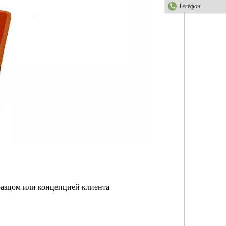
Телефон
разцом или концепцией клиента