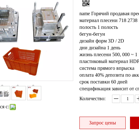
name Горячий продавая пр
материал плесени 718 2738 P
полость 1 полость
бегун-бегун
дизайн форм 3D / 2D
дни дизайна 1 день
жизнь плесени 500, 000 ~ 
пластиковый материал HD
система прямого впрыска
оплата 40% депозита по акк
срок поставки 60 дней
спецификация зависит от с
Количество:
я с:
Запрос цены