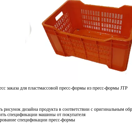
есс заказа для пластмассовой пресс-формы из пресс-формы JTP
ть рисунок дизайна продукта в соответствии с оригинальным об
ить спецификации машины от покупателя
ирование спецификации пресс-формы