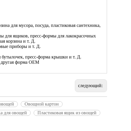
рзина для мусора, посуда, пластиковая сантехника,
ы для ящиков, пресс-формы для лакокрасочных
я корзина и т. Д.
вые приборы и т. Д.
 бутылочек, пресс-форма крышки и т. Д.
, другая форма OEM
следующий:
 овощей
Овощной картон
ка для овощей
Пластиковая ящик из овощей