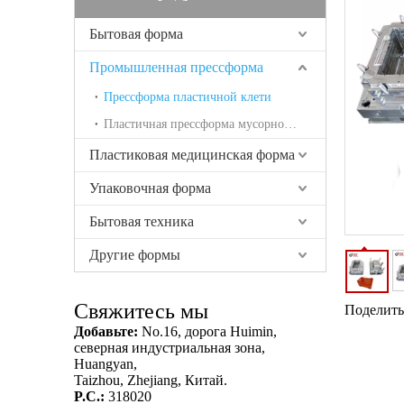
Бытовая форма
Промышленная прессформа
Прессформа пластичной клети
Пластичная прессформа мусорной корзины
Пластиковая медицинская форма
Упаковочная форма
Бытовая техника
Другие формы
Свяжитесь мы
Поделитьс
Добавьте:
No.16, дорога Huimin,
северная индустриальная зона,
Huangyan,
Taizhou, Zhejiang, Китай.
P.C.:
318020