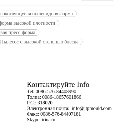
сокоглянцевая пылевидная форма
-форма высокой плотности
вая пресс-форма
Пылесос с высокой степенью блеска
Контактируйте Info
Tel: 0086-576-84408990
Толпа: 0086-18657601866
P.C.: 318020
Электронная почта:
info@jtpmould.com
Факс: 0086-576-84407181
Skype: irinacn