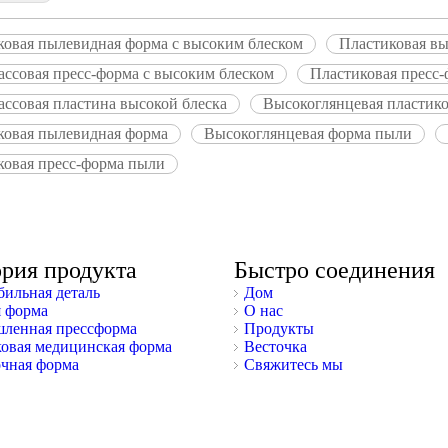
ковая пылевидная форма с высоким блеском
Пластиковая вы
ассовая пресс-форма с высоким блеском
Пластиковая пресс
ссовая пластина высокой блеска
Высокоглянцевая пластико
ковая пылевидная форма
Высокоглянцевая форма пыли
ковая пресс-форма пыли
ория продукта
Быстро соединения
ильная деталь
Дом
 форма
О нас
ленная прессформа
Продукты
овая медицинская форма
Весточка
чная форма
Свяжитесь мы