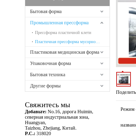
Бытовая форма
Промышленная прессформа
Прессформа пластичной клети
Пластичная прессформа мусорной корзины
Пластиковая медицинская форма
Упаковочная форма
Бытовая техника
Другие формы
Поделитьс
Свяжитесь мы
Режим 
Добавьте:
No.16, дорога Huimin,
северная индустриальная зона,
Huangyan,
назван
Taizhou, Zhejiang, Китай.
P.C.:
318020