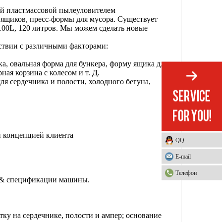
вой пластмассовой пылеуловителем
ящиков, пресс-формы для мусора. Существует
 100L, 120 литров. Мы можем сделать новые
ствии с различными факторами:
а, овальная форма для бункера, форму ящика для
ая корзина с колесом и т. Д.
я сердечника и полости, холодного бегуна,
и концепцией клиента
QQ
E-mail
Телефон
я & спецификации машины.
тку на сердечнике, полости и ампер; основание