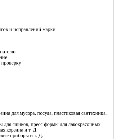
нгов и исправлений марки
упателю
ние
 проверку
рзина для мусора, посуда, пластиковая сантехника,
ы для ящиков, пресс-формы для лакокрасочных
я корзина и т. Д.
вые приборы и т. Д.