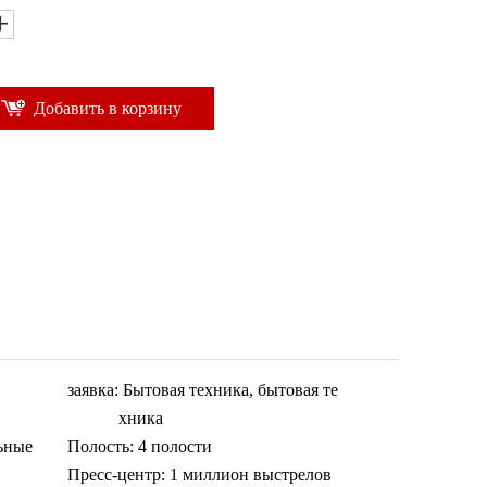
Добавить в корзину
заявка:
Бытовая техника, бытовая те
хника
ьные
Полость:
4 полости
Пресс-центр:
1 миллион выстрелов