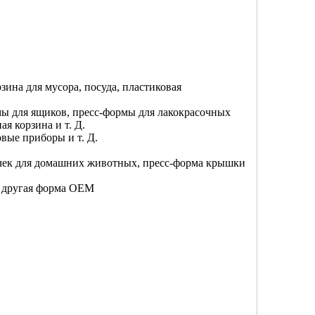
рзина для мусора, посуда, пластиковая
ы для ящиков, пресс-формы для лакокрасочных
я корзина и т. Д.
вые приборы и т. Д.
очек для домашних животных, пресс-форма крышки
, другая форма OEM