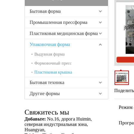
Бытовая форма
Промышленная прессформа
Пластиковая медицинская форма
Упаковочная форма
Выдувная форма
Формовочный пресс
Пластиковая крышка
Бытовая техника
Поделитьс
Другие формы
Режим 
Свяжитесь мы
Добавьте:
No.16, дорога Huimin,
Програ
северная индустриальная зона,
Huangyan,