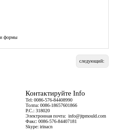
ки формы
следующий:
Контактируйте Info
Tel: 0086-576-84408990
Толпа: 0086-18657601866
P.C.: 318020
Электронная почта:
info@jtpmould.com
Факс: 0086-576-84407181
Skype: irinacn