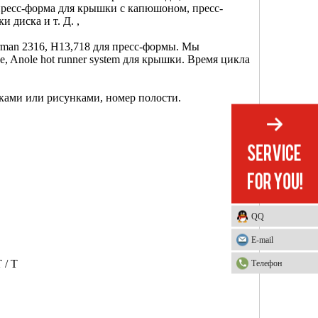
пресс-форма для крышки с капюшоном, пресс-
 диска и т. Д. ,
rman 2316, H13,718 для пресс-формы. Мы
 Anole hot runner system для крышки. Время цикла
ами или рисунками, номер полости.
QQ
E-mail
 / T
Телефон